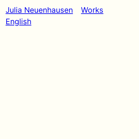
Zum
Julia Neuenhausen
Works
Inhalt
springen
English